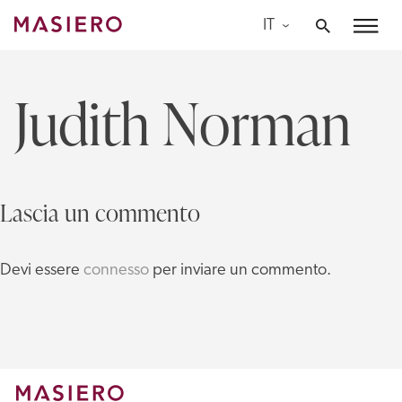
Skip
IT
to
Masiero
content
Judith Norman
Lascia un commento
Devi essere
connesso
per inviare un commento.