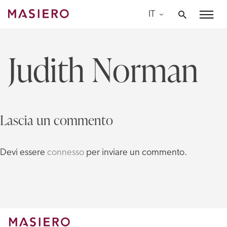
Skip
IT
to
Masiero
content
Judith Norman
Lascia un commento
Devi essere
connesso
per inviare un commento.