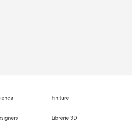
ienda
Finiture
signers
Librerie 3D