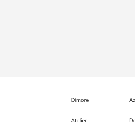
Dimore
Az
Atelier
De