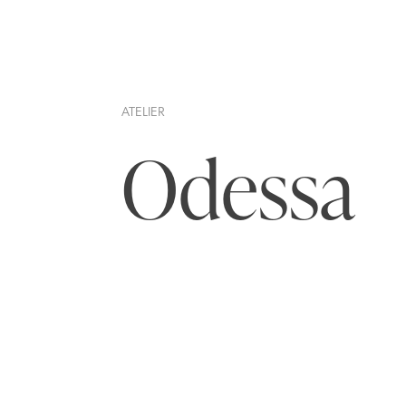
ATELIER
Odessa