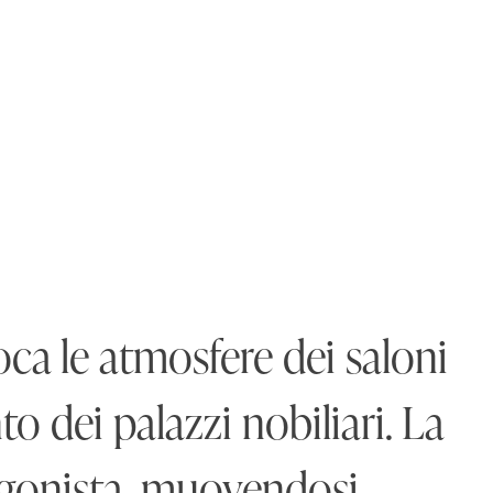
ca le atmosfere dei saloni
to dei palazzi nobiliari. La
agonista, muovendosi