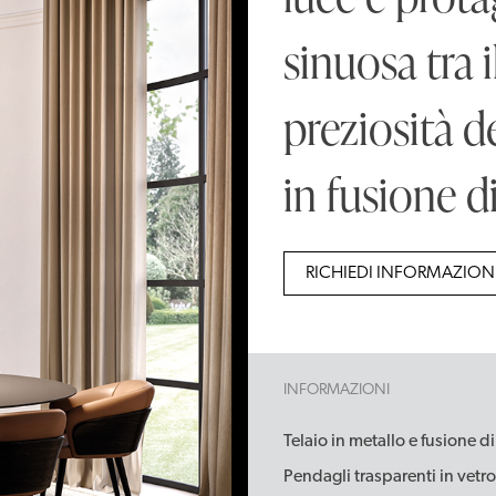
sinuosa tra il
preziosità d
in fusione d
RICHIEDI INFORMAZION
INFORMAZIONI
Telaio in metallo e fusione d
Pendagli trasparenti in vetro 