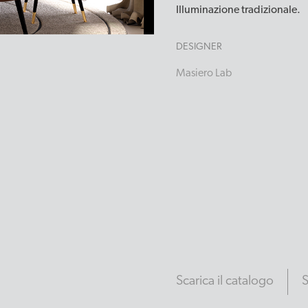
Illuminazione tradizionale.
DESIGNER
Masiero Lab
Scarica il catalogo
S