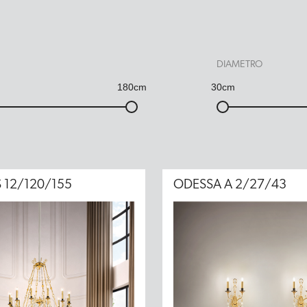
DIAMETRO
180cm
30cm
 12/120/155
ODESSA A 2/27/43