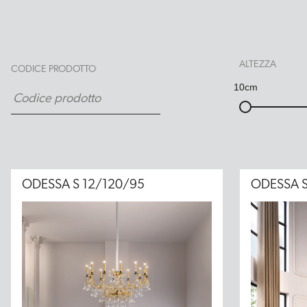
ALTEZZA
CODICE PRODOTTO
10cm
ODESSA S 12/120/95
ODESSA S