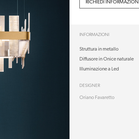
RICHIEDI INFORMAZION
INFORMAZIONI
Struttura in metallo
Diffusore in Onice naturale
Illuminazione a Led
DESIGNER
Oriano Favaretto