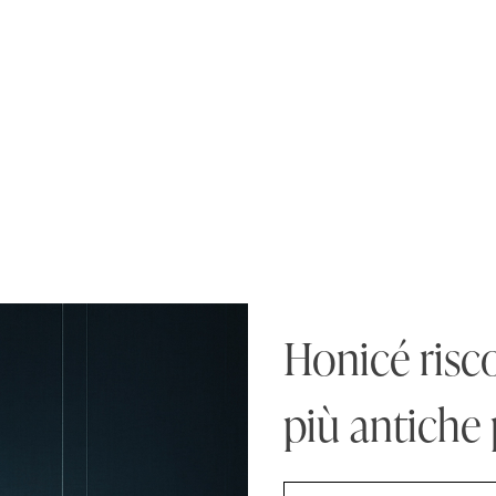
Honicé risco
più antiche 