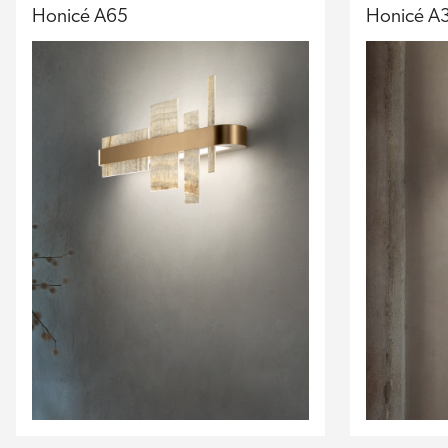
Honicé A65
Honicé A