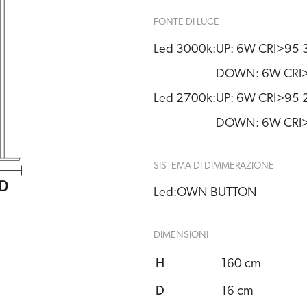
FONTE DI LUCE
Led 3000k:
UP: 6W CRI>95 
DOWN: 6W CRI>9
Led 2700k:
UP: 6W CRI>95 2
DOWN: 6W CRI>9
SISTEMA DI DIMMERAZIONE
Led:
OWN BUTTON
DIMENSIONI
H
160 cm
D
16 cm