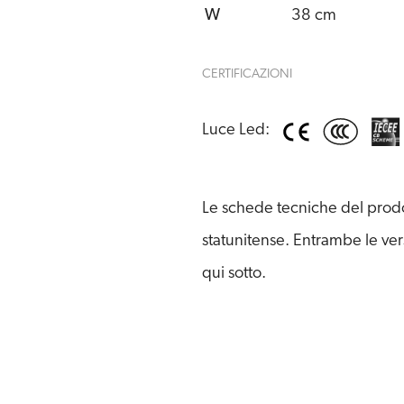
W
38 cm
CERTIFICAZIONI
Luce Led:
Le schede tecniche del prodot
statunitense. Entrambe le ver
qui sotto.