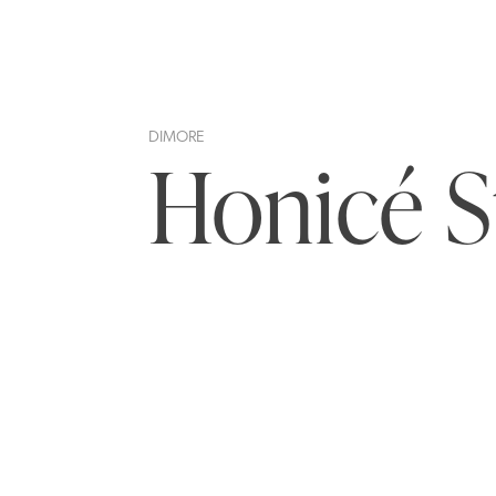
DIMORE
Honicé S