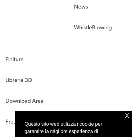
News
WhistleBlowing
Finiture
Librerie 3D
Download Area
x
Press Kit
Questo sito web utilizza i cookie per
garantire la migliore esperienza di