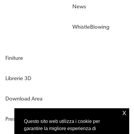
News
WhistleBlowing
Finiture
Librerie 3D
Download Area
x
Press Kit
Questo sito web utilizza i cookie per
garantire la migliore esperienza di