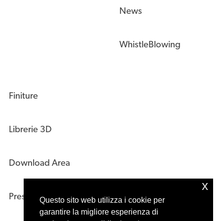
News
WhistleBlowing
Finiture
Librerie 3D
Download Area
x
Press Kit
Questo sito web utilizza i cookie per
garantire la migliore esperienza di