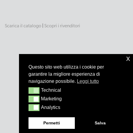
Scarica il catalogo
|
Scopri i rivenditori
x
Questo sito web utilizza i cookie per
garantire la migliore esperienza di
navigazione possibile.
Leggi tutto
Technical
Technical
Marketing
Marketing
Analytics
Analytics
Permetti
Salva