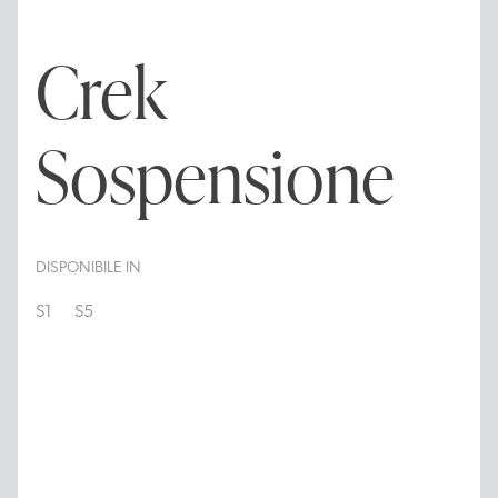
Crek
Sospensione
DISPONIBILE IN
S1
S5