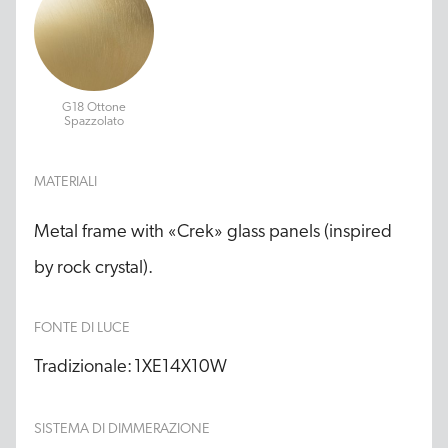
G18 Ottone
Spazzolato
MATERIALI
Metal frame with «Crek» glass panels (inspired
by rock crystal).
FONTE DI LUCE
Tradizionale:
1XE14X10W
SISTEMA DI DIMMERAZIONE