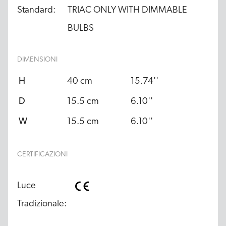
Standard:
TRIAC ONLY WITH DIMMABLE
BULBS
DIMENSIONI
H
40 cm
15.74''
D
15.5 cm
6.10''
W
15.5 cm
6.10''
CERTIFICAZIONI
Luce 
Tradizionale: