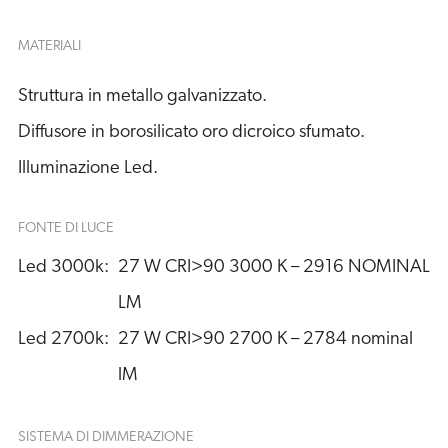
MATERIALI
Struttura in metallo galvanizzato.
Diffusore in borosilicato oro dicroico sfumato.
Illuminazione Led.
FONTE DI LUCE
Led 3000k:
27 W CRI>90 3000 K – 2916 NOMINAL 
LM
Led 2700k:
27 W CRI>90 2700 K – 2784 nominal 
lM
SISTEMA DI DIMMERAZIONE