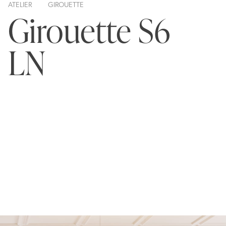
ATELIER
GIROUETTE
Girouette S6
LN