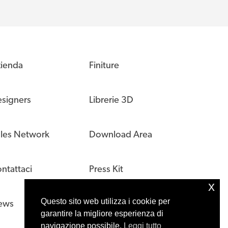
ienda
Finiture
signers
Librerie 3D
les Network
Download Area
ntattaci
Press Kit
x
Questo sito web utilizza i cookie per
ews
garantire la migliore esperienza di
navigazione possibile.
Leggi tutto