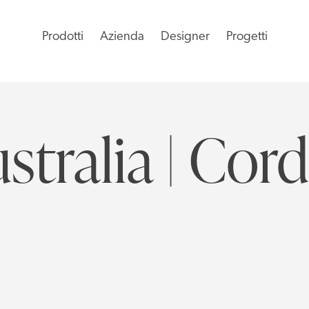
Prodotti
Azienda
Designer
Progetti
stralia | Cor