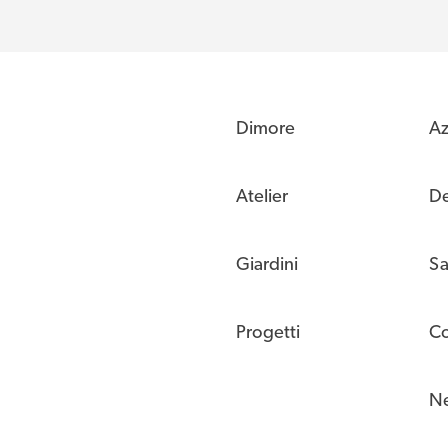
Dimore
Az
Atelier
De
Giardini
Sa
Progetti
Co
N