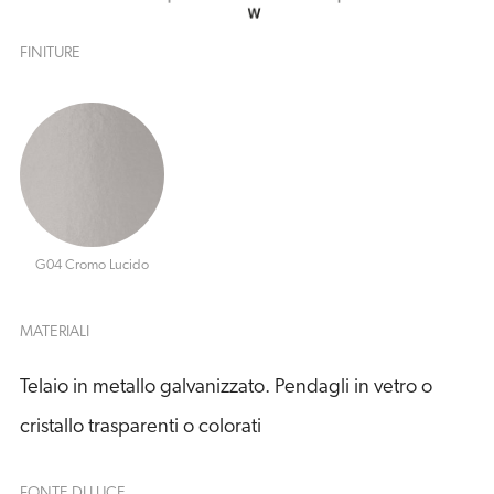
FINITURE
G04 Cromo Lucido
MATERIALI
Telaio in metallo galvanizzato. Pendagli in vetro o
cristallo trasparenti o colorati
FONTE DI LUCE