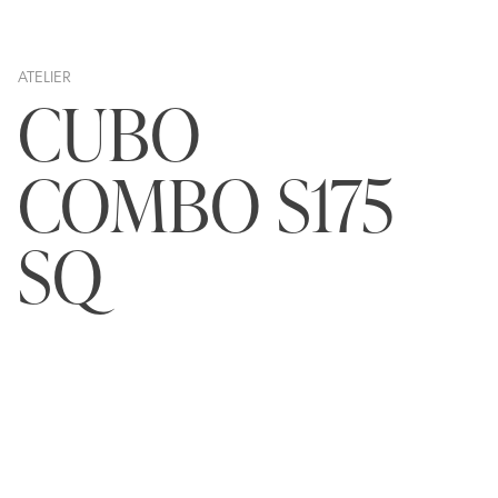
ATELIER
CUBO
COMBO S175
SQ