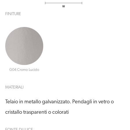
FINITURE
G04 Cromo Lucido
MATERIALI
Telaio in metallo galvanizzato. Pendagli in vetro o
cristallo trasparenti o colorati
FONTE DI LUCE