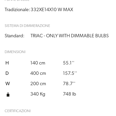
Tradizionale:
332XE14X10 W MAX
SISTEMA DI DIMMERAZIONE
Standard:
TRIAC - ONLY WITH DIMMABLE BULBS
DIMENSIONI
H
140 cm
55.1''
D
400 cm
157.5''
W
200 cm
78.7''
340 Kg
748 lb
CERTIFICAZIONI