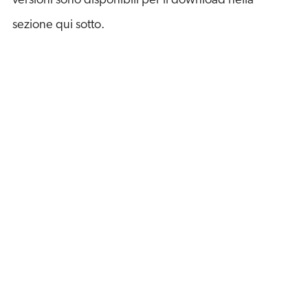
versioni sono disponibili per il download nella
sezione qui sotto.