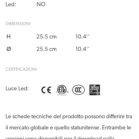
Led:
NO
DIMENSIONI
H
25.5 cm
10.4''
Ø
25.5 cm
10.4''
CERTIFICAZIONI
Luce Led:
Le schede tecniche del prodotto possono differire tra
il mercato globale e quello statunitense. Entrambe le