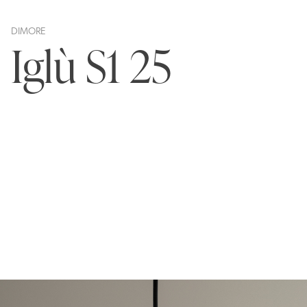
DIMORE
Iglù S1 25