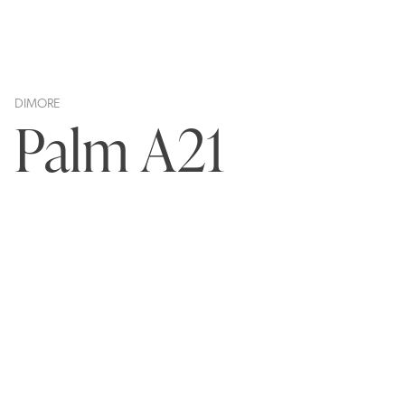
DIMORE
Palm A21