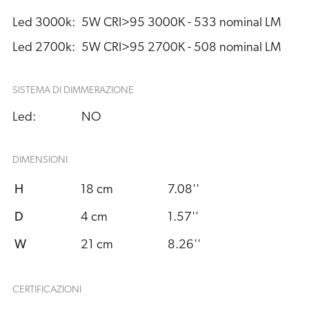
Led 3000k:
5W CRI>95 3000K - 533 nominal LM
Led 2700k:
5W CRI>95 2700K - 508 nominal LM
SISTEMA DI DIMMERAZIONE
Led:
NO
DIMENSIONI
H
18 cm
7.08''
D
4 cm
1.57''
W
21 cm
8.26''
CERTIFICAZIONI