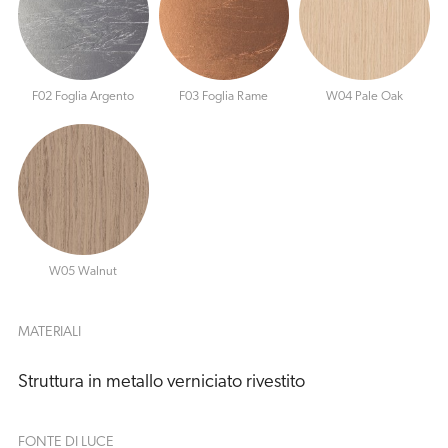
F02 Foglia Argento
F03 Foglia Rame
W04 Pale Oak
W05 Walnut
MATERIALI
Struttura in metallo verniciato rivestito
FONTE DI LUCE