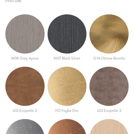
FINITURE
W06 Grey Ayous
W07 Black Silver
G14 Ottone Brunito
L02 Ecopelle 2
F01 Foglia Oro
L03 Ecopelle 3