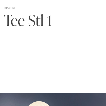
DIMORE
Tee Stl 1