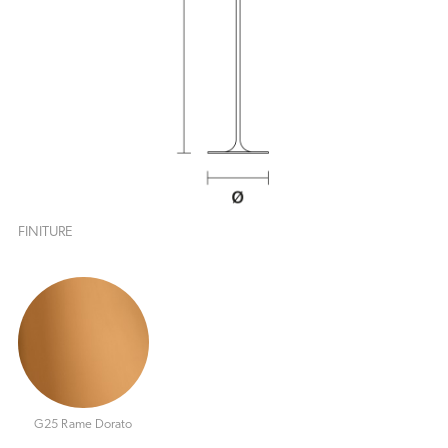
FINITURE
G25 Rame Dorato