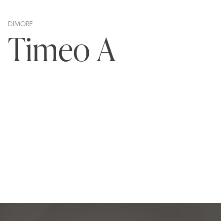
DIMORE
Timeo A