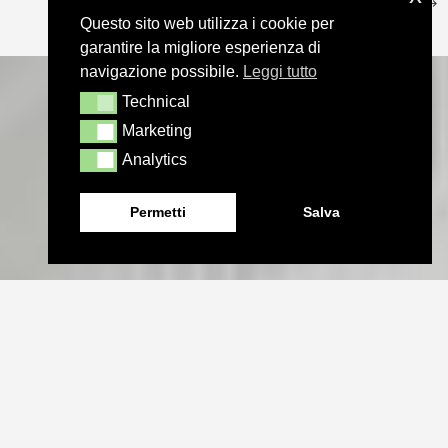
Questo sito web utilizza i cookie per
garantire la migliore esperienza di
navigazione possibile.
Leggi tutto
Technical
Technical
Marketing
Marketing
Analytics
Analytics
Permetti
Salva