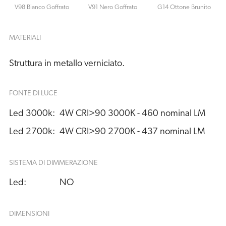
V98 Bianco Goffrato
V91 Nero Goffrato
G14 Ottone Brunito
MATERIALI
Struttura in metallo verniciato.
FONTE DI LUCE
Led 3000k:
4W CRI>90 3000K - 460 nominal LM
Led 2700k:
4W CRI>90 2700K - 437 nominal LM
SISTEMA DI DIMMERAZIONE
Led:
NO
DIMENSIONI