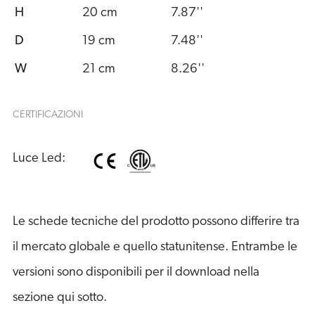
H
20 cm
7.87''
D
19 cm
7.48''
W
21 cm
8.26''
CERTIFICAZIONI
Luce Led:
Le schede tecniche del prodotto possono differire tra
il mercato globale e quello statunitense. Entrambe le
versioni sono disponibili per il download nella
sezione qui sotto.