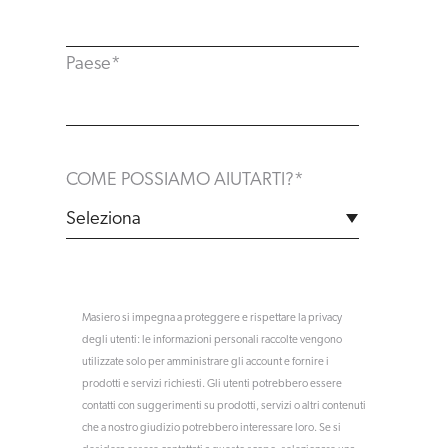
Paese
*
COME POSSIAMO AIUTARTI?
*
Masiero si impegna a proteggere e rispettare la privacy
degli utenti: le informazioni personali raccolte vengono
utilizzate solo per amministrare gli account e fornire i
prodotti e servizi richiesti. Gli utenti potrebbero essere
contatti con suggerimenti su prodotti, servizi o altri contenuti
che a nostro giudizio potrebbero interessare loro. Se si