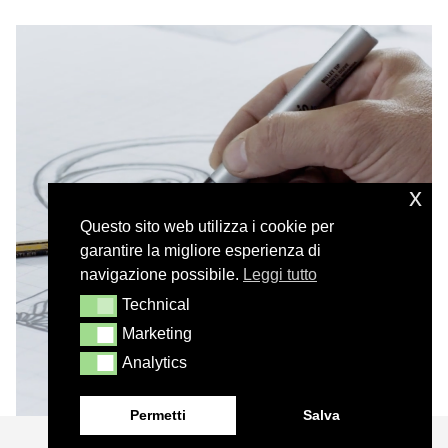
x
Questo sito web utilizza i cookie per
garantire la migliore esperienza di
navigazione possibile.
Leggi tutto
Technical
Technical
Marketing
Marketing
Analytics
Analytics
Permetti
Salva