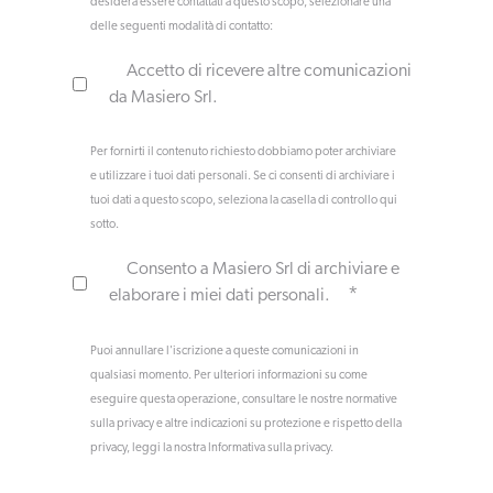
desidera essere contattati a questo scopo, selezionare una
delle seguenti modalità di contatto:
Accetto di ricevere altre comunicazioni
da Masiero Srl.
Per fornirti il contenuto richiesto dobbiamo poter archiviare
e utilizzare i tuoi dati personali. Se ci consenti di archiviare i
tuoi dati a questo scopo, seleziona la casella di controllo qui
sotto.
Consento a Masiero Srl di archiviare e
*
elaborare i miei dati personali.
Puoi annullare l'iscrizione a queste comunicazioni in
qualsiasi momento. Per ulteriori informazioni su come
eseguire questa operazione, consultare le nostre normative
sulla privacy e altre indicazioni su protezione e rispetto della
privacy, leggi la nostra Informativa sulla privacy.