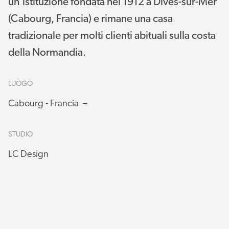
un’istituzione fondata nel 1912 a Dives-sur-Mer
(Cabourg, Francia) e rimane una casa
tradizionale per molti clienti abituali sulla costa
della Normandia.
LUOGO
Cabourg - Francia –
STUDIO
LC Design