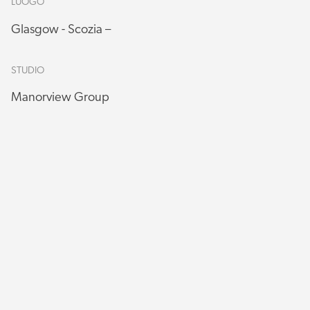
LUOGO
Glasgow - Scozia –
STUDIO
Manorview Group