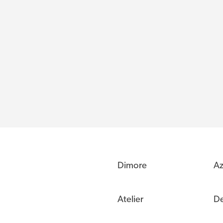
Dimore
Az
Atelier
De