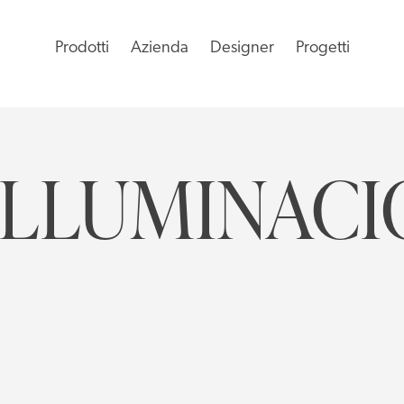
Prodotti
Azienda
Designer
Progetti
ILLUMINACI