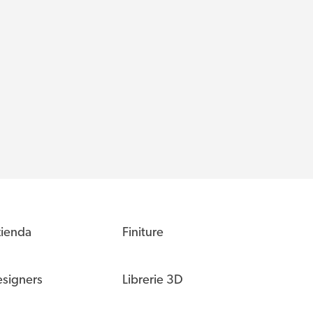
ienda
Finiture
signers
Librerie 3D