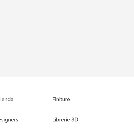
ienda
Finiture
signers
Librerie 3D