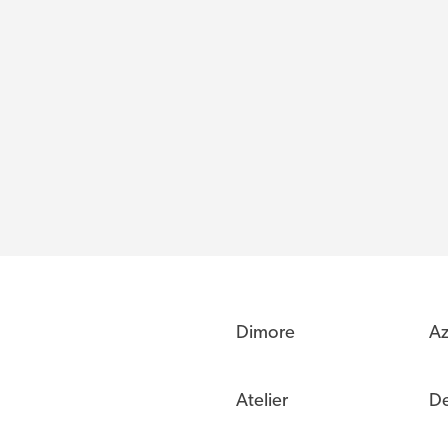
Dimore
Az
Atelier
De