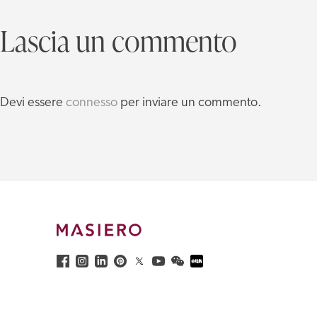
Lascia un commento
Devi essere
connesso
per inviare un commento.