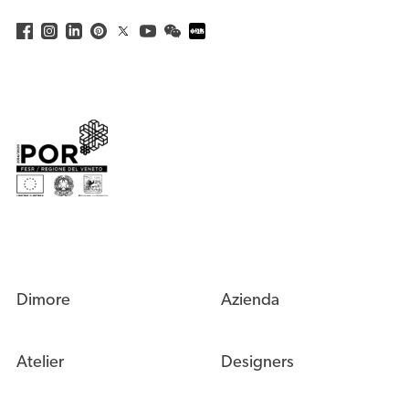
Dimore
Azienda
Atelier
Designers