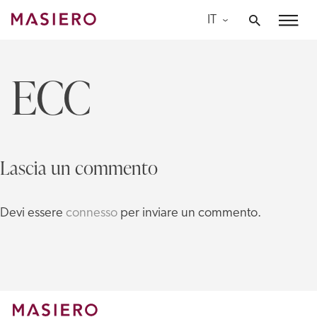
Skip
IT
to
Masiero
content
ECC
Lascia un commento
Devi essere
connesso
per inviare un commento.