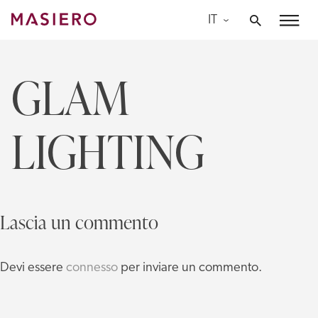
Skip
IT
to
Masiero
content
GLAM
LIGHTING
Lascia un commento
Devi essere
connesso
per inviare un commento.