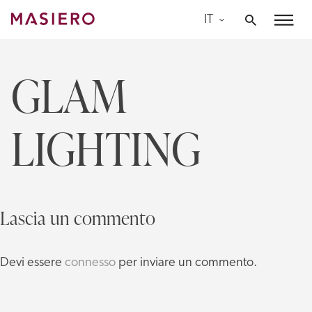
Skip
IT
to
Masiero
content
GLAM
LIGHTING
Lascia un commento
Devi essere
connesso
per inviare un commento.