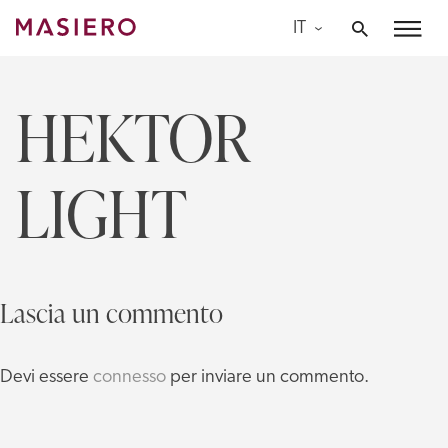
Skip
IT
to
Masiero
content
HEKTOR
LIGHT
Lascia un commento
Devi essere
connesso
per inviare un commento.