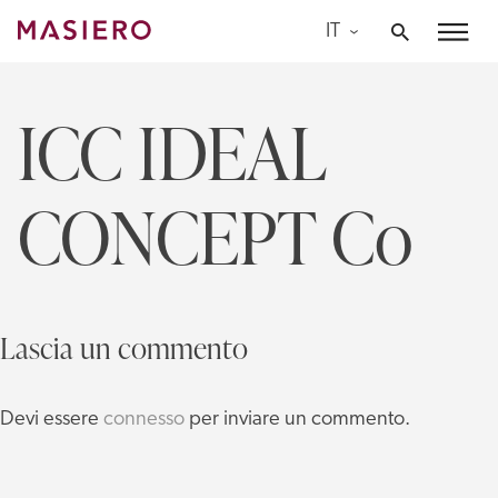
Skip
IT
to
Masiero
content
ICC IDEAL
CONCEPT Co
Lascia un commento
Devi essere
connesso
per inviare un commento.