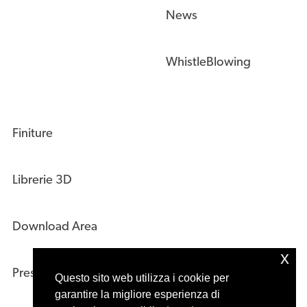
News
WhistleBlowing
Finiture
Librerie 3D
Download Area
x
Press Kit
Questo sito web utilizza i cookie per
garantire la migliore esperienza di