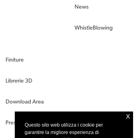
News
WhistleBlowing
Finiture
Librerie 3D
Download Area
x
Press Kit
Questo sito web utilizza i cookie per
garantire la migliore esperienza di