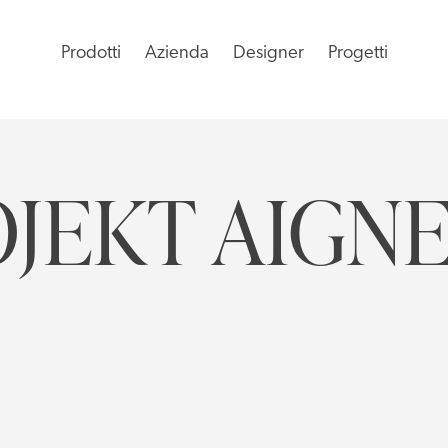
Prodotti
Azienda
Designer
Progetti
JEKT AIGN