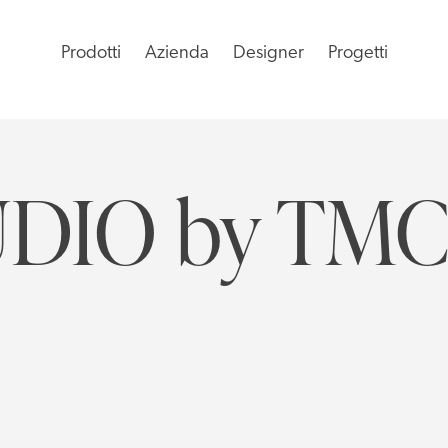
Prodotti
Azienda
Designer
Progetti
DIO by TM