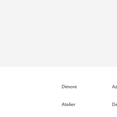
Dimore
Az
Atelier
De