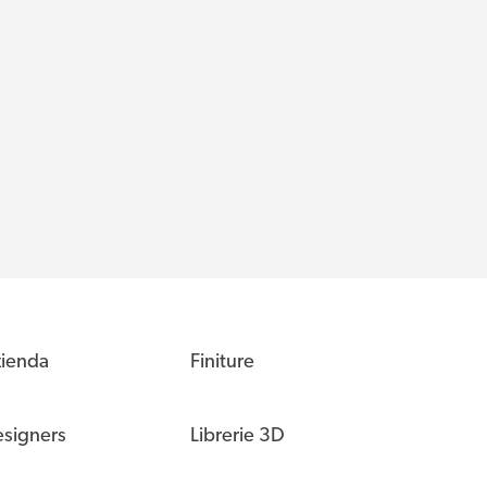
ienda
Finiture
signers
Librerie 3D