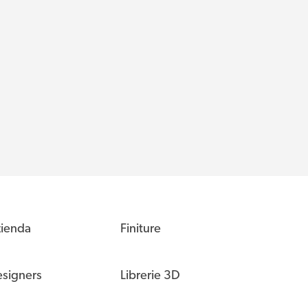
ienda
Finiture
signers
Librerie 3D