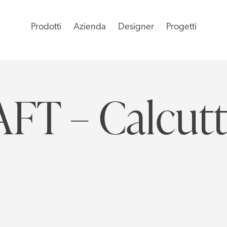
Prodotti
Azienda
Designer
Progetti
T – Calcut