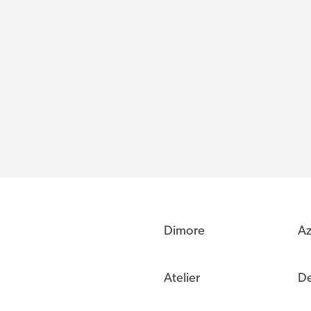
Dimore
Az
Atelier
De