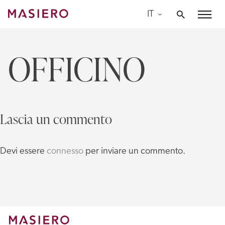
Skip
IT
to
Masiero
content
OFFICINO
Lascia un commento
Devi essere
connesso
per inviare un commento.