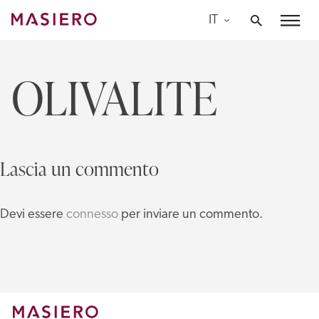
Skip
IT
to
Masiero
content
OLIVALITE
Lascia un commento
Devi essere
connesso
per inviare un commento.