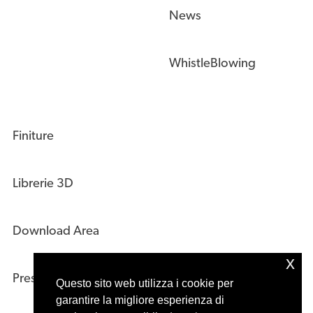
News
WhistleBlowing
Finiture
Librerie 3D
Download Area
x
Press Kit
Questo sito web utilizza i cookie per
garantire la migliore esperienza di