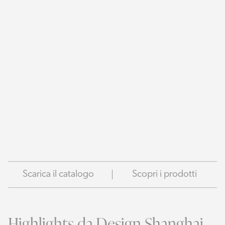
Scarica il catalogo
Scopri i prodotti
Highlights da Design Shanghai