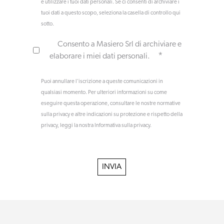
e utilizzare i tuoi dati personali. Se ci consenti di archiviare i
tuoi dati a questo scopo, seleziona la casella di controllo qui
sotto.
Consento a Masiero Srl di archiviare e
*
elaborare i miei dati personali.
Puoi annullare l'iscrizione a queste comunicazioni in
qualsiasi momento. Per ulteriori informazioni su come
eseguire questa operazione, consultare le nostre normative
sulla privacy e altre indicazioni su protezione e rispetto della
privacy, leggi la nostra Informativa sulla privacy.