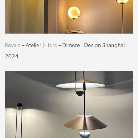
Royale
– Atelier |
Horo
– Dimore | Design Shanghai
2024