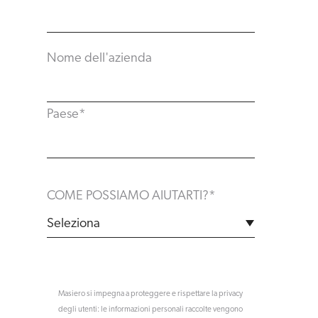
Nome dell'azienda
Paese
*
COME POSSIAMO AIUTARTI?
*
Masiero si impegna a proteggere e rispettare la privacy
degli utenti: le informazioni personali raccolte vengono