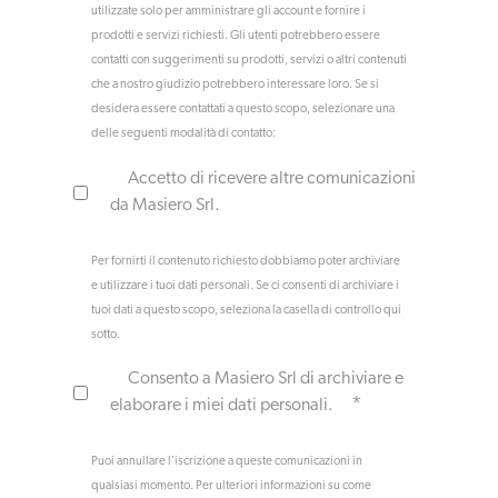
utilizzate solo per amministrare gli account e fornire i
prodotti e servizi richiesti. Gli utenti potrebbero essere
contatti con suggerimenti su prodotti, servizi o altri contenuti
che a nostro giudizio potrebbero interessare loro. Se si
desidera essere contattati a questo scopo, selezionare una
delle seguenti modalità di contatto:
Accetto di ricevere altre comunicazioni
da Masiero Srl.
Per fornirti il contenuto richiesto dobbiamo poter archiviare
e utilizzare i tuoi dati personali. Se ci consenti di archiviare i
tuoi dati a questo scopo, seleziona la casella di controllo qui
sotto.
Consento a Masiero Srl di archiviare e
*
elaborare i miei dati personali.
Puoi annullare l'iscrizione a queste comunicazioni in
qualsiasi momento. Per ulteriori informazioni su come