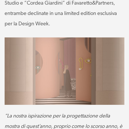
Studio e “Cordea Giardini” di Favaretto&Partners,
entrambe declinate in una limited edition esclusiva
per la Design Week.
“La nostra ispirazione per la progettazione della
mostra di quest’anno, proprio come lo scorso anno, è