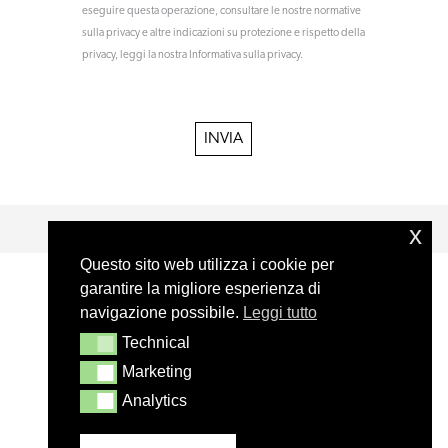
eseguire questa operazione, consultare le nostre normative
sulla privacy e altre indicazioni su protezione e rispetto della
privacy, leggi la nostra Informativa sulla privacy.
x
Questo sito web utilizza i cookie per
garantire la migliore esperienza di
navigazione possibile.
Leggi tutto
Technical
Technical
Marketing
Marketing
Analytics
Analytics