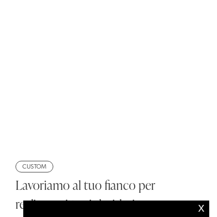
CUSTOM
Lavoriamo al tuo fianco per
realizzare i tuoi desideri
x