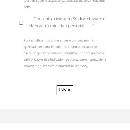
tuoi dati a questo scopo, seleziona la casella di controllo qui
sotto.
Consento a Masiero Srl di archiviare e
*
elaborare i miei dati personali.
Puoi annullare l'iscrizione a queste comunicazioni in
qualsiasi momento. Per ulteriori informazioni su come
eseguire questa operazione, consultare le nostre normative
sulla privacy e altre indicazioni su protezione e rispetto della
privacy, leggi la nostra Informativa sulla privacy.