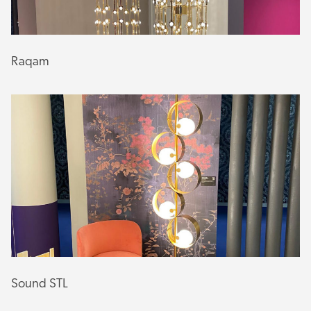
Raqam
Sound STL