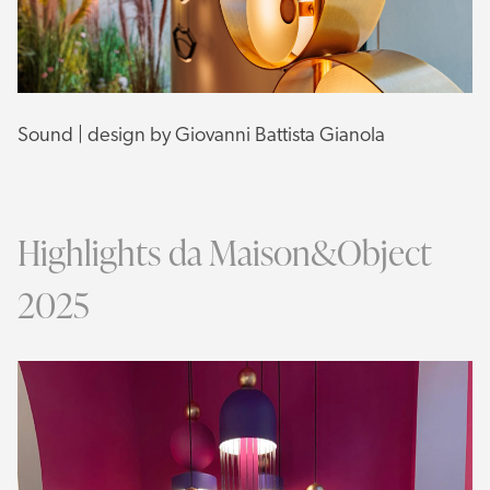
Sound | design by Giovanni Battista Gianola
Highlights da Maison&Object
2025