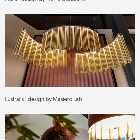
Lustralis | design by Masiero Lab