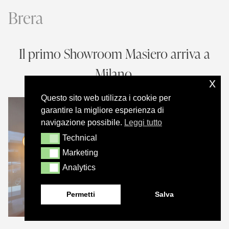
Brera
Il primo Showroom
Masiero arriva a
Milano
.
x
Questo sito web utilizza i cookie per
garantire la migliore esperienza di
navigazione possibile.
Leggi tutto
Technical
Technical
Marketing
Marketing
Analytics
Analytics
Permetti
Salva