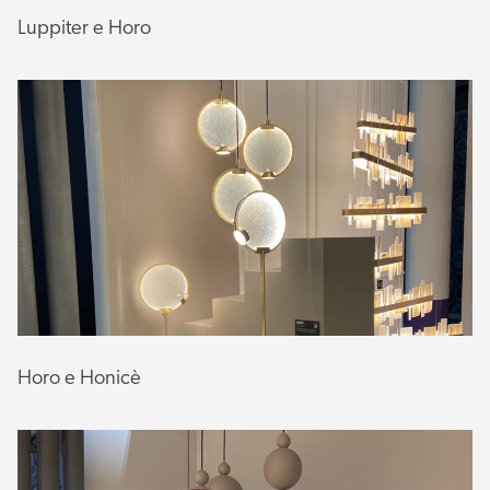
Luppiter e Horo
Horo e Honicè