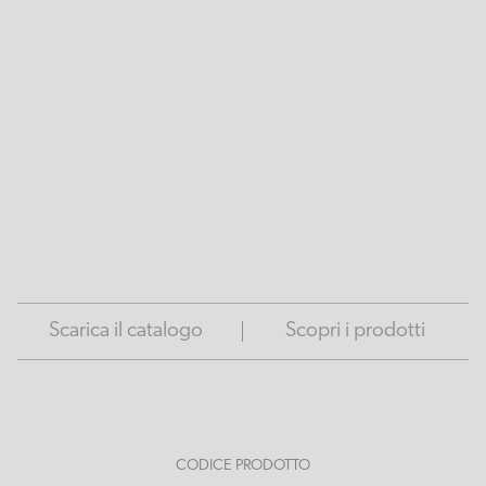
Scarica il catalogo
Scopri i prodotti
CODICE PRODOTTO