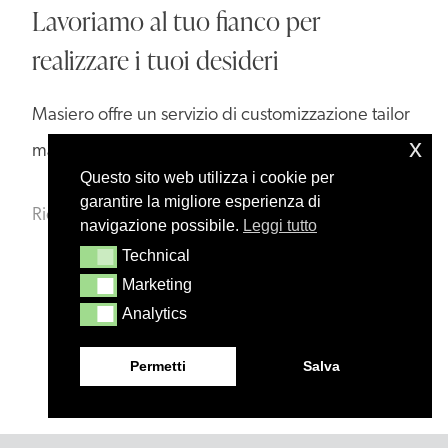
Lavoriamo al tuo fianco per
realizzare i tuoi desideri
Masiero offre un servizio di customizzazione tailor
x
made per tramutare le idee in realtà.
Questo sito web utilizza i cookie per
garantire la migliore esperienza di
Richiedi informazioni
navigazione possibile.
Leggi tutto
Technical
Technical
Marketing
Marketing
Analytics
Analytics
Permetti
Salva