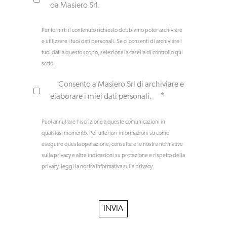
da Masiero Srl.
Per fornirti il contenuto richiesto dobbiamo poter archiviare
e utilizzare i tuoi dati personali. Se ci consenti di archiviare i
tuoi dati a questo scopo, seleziona la casella di controllo qui
sotto.
Consento a Masiero Srl di archiviare e
*
elaborare i miei dati personali.
Puoi annullare l'iscrizione a queste comunicazioni in
qualsiasi momento. Per ulteriori informazioni su come
eseguire questa operazione, consultare le nostre normative
sulla privacy e altre indicazioni su protezione e rispetto della
privacy, leggi la nostra Informativa sulla privacy.