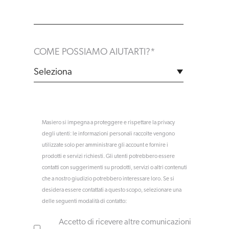
COME POSSIAMO AIUTARTI?
*
Masiero si impegna a proteggere e rispettare la privacy
degli utenti: le informazioni personali raccolte vengono
utilizzate solo per amministrare gli account e fornire i
prodotti e servizi richiesti. Gli utenti potrebbero essere
contatti con suggerimenti su prodotti, servizi o altri contenuti
che a nostro giudizio potrebbero interessare loro. Se si
desidera essere contattati a questo scopo, selezionare una
delle seguenti modalità di contatto:
Accetto di ricevere altre comunicazioni