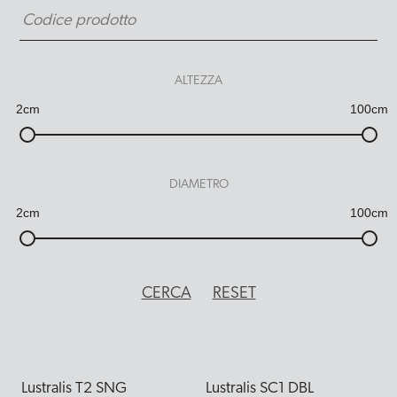
ALTEZZA
2cm
100cm
DIAMETRO
2cm
100cm
Lustralis T2 SNG
Lustralis SC1 DBL