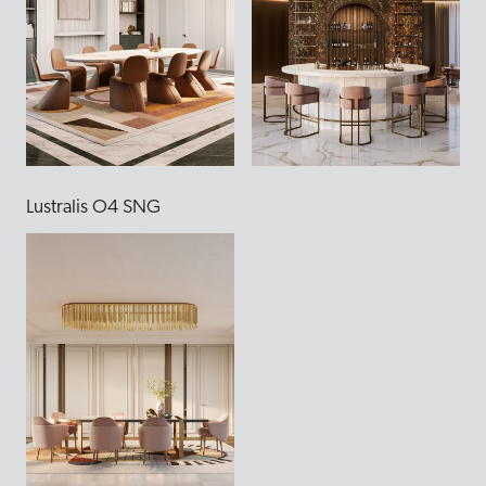
Lustralis O4 SNG