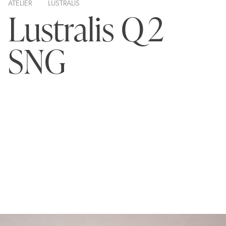
ATELIER
LUSTRALIS
Lustralis Q2
SNG