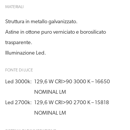
MATERIALI
Struttura in metallo galvanizzato.
Astine in ottone puro verniciato e borosilicato
trasparente.
Illuminazione Led.
FONTE DI LUCE
Led 3000k:
129,6 W CRI>90 3000 K – 16650 
NOMINAL LM
Led 2700k:
129,6 W CRI>90 2700 K – 15818 
NOMINAL LM