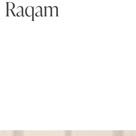
Raqam