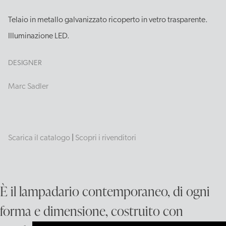
Telaio in metallo galvanizzato ricoperto in vetro trasparente.
Illuminazione LED.
DESIGNER
Marc Sadler
Scarica il catalogo
|
Scopri i rivenditori
È il lampadario contemporaneo, di ogni
forma e dimensione, costruito con