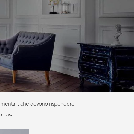
ndamentali, che devono rispondere
la casa.