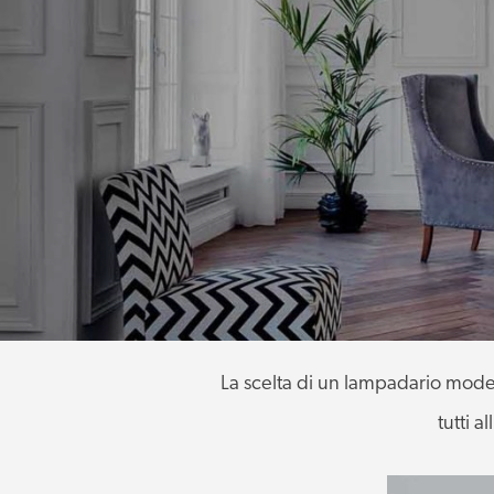
La scelta di un lampadario moder
tutti a