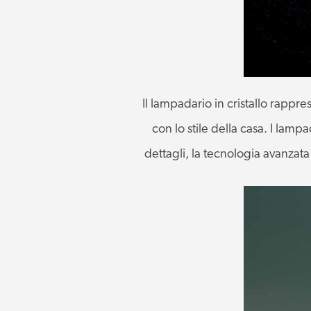
Il lampadario in cristallo rappr
con lo stile della casa. I lampad
dettagli, la tecnologia avanzat