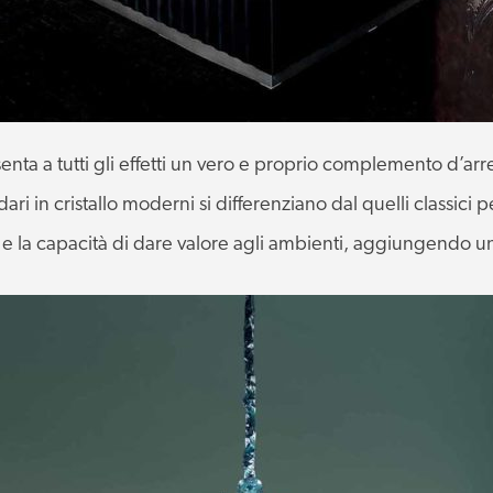
esenta a tutti gli effetti un vero e proprio complemento d’ar
ari in cristallo moderni si differenziano dal quelli classici pe
a e la capacità di dare valore agli ambienti, aggiungendo un