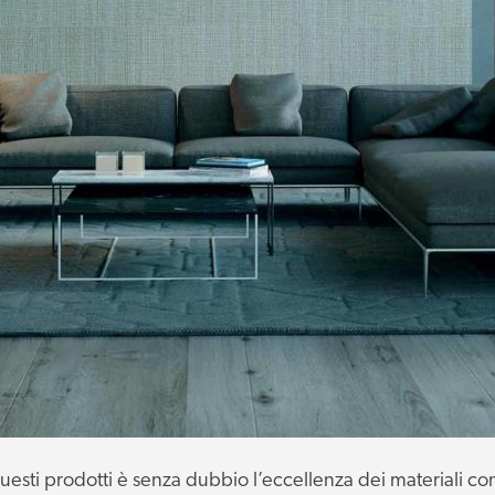
uesti prodotti è senza dubbio l’eccellenza dei materiali con i 