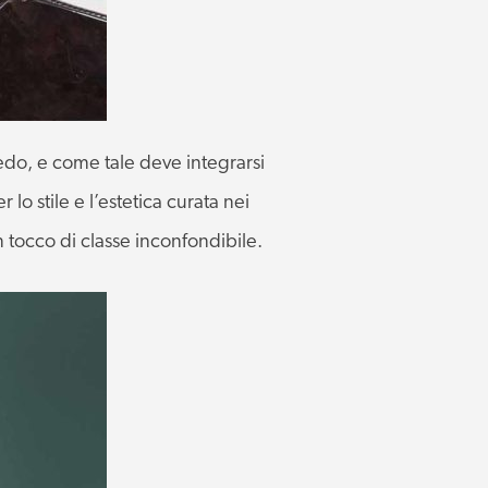
redo, e come tale deve integrarsi
r lo stile e l’estetica curata nei
 tocco di classe inconfondibile.