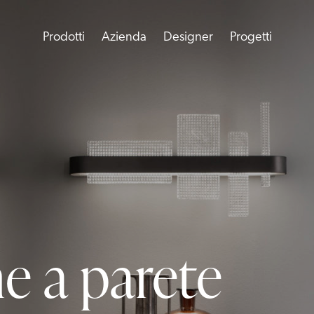
Prodotti
Azienda
Designer
Progetti
ne a parete