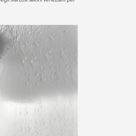
gli sfarzosi saloni veneziani per