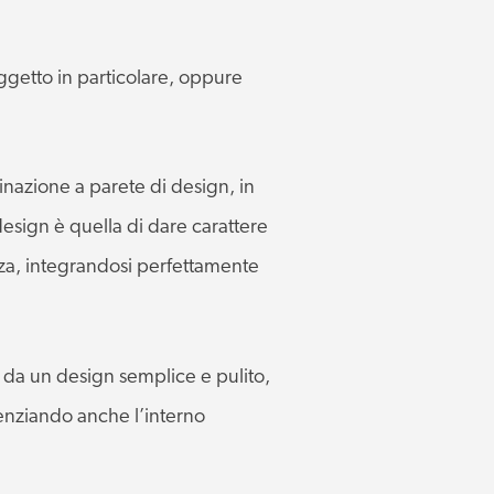
ggetto in particolare, oppure
minazione a parete di design, in
 design è quella di dare carattere
nza, integrandosi perfettamente
a da un design semplice e pulito,
erenziando anche l’interno