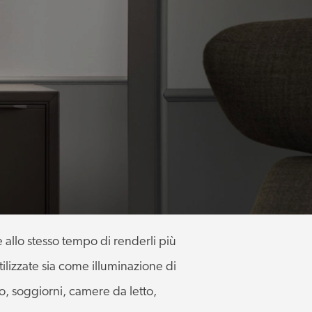
e allo stesso tempo di renderli più
ilizzate sia come illuminazione di
o, soggiorni, camere da letto,