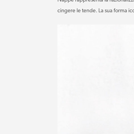
Nappe rappresenta la razionalizza
cingere le tende. La sua forma icon