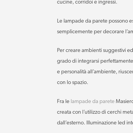
cucine, corridoi e ingressi.
Le lampade da parete possono esse
semplicemente per decorare l’amb
Per creare ambienti suggestivi ed e
grado di integrarsi perfettamente c
e personalità all’ambiente, riusc
con lo spazio.
Fra le
lampade da parete
Masiero
creata con l’utilizzo di cerchi met
dall’esterno. Illuminazione led in