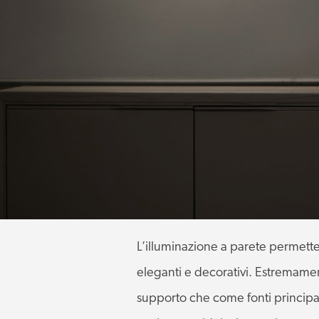
L’illuminazione a parete permette d
eleganti e decorativi. Estremamen
supporto che come fonti principal