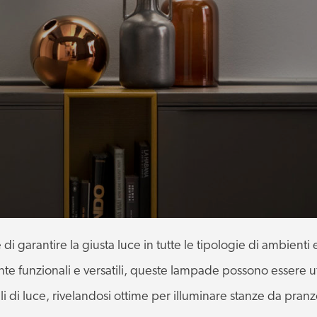
i garantire la giusta luce in tutte le tipologie di ambienti 
te funzionali e versatili, queste lampade possono essere ut
i di luce, rivelandosi ottime per illuminare stanze da pranz