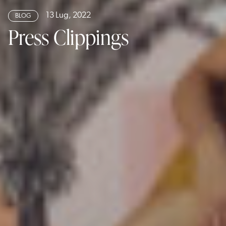
13 Lug, 2022
BLOG
Press Clippings