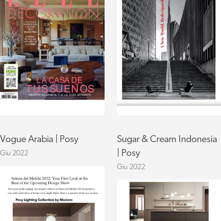
Vogue Arabia | Posy
Sugar & Cream Indonesia
| Posy
Giu 2022
Giu 2022