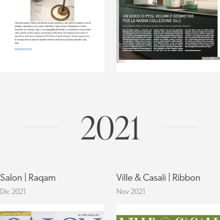
2021
Salon | Raqam
Ville & Casali | Ribbon
Dic 2021
Nov 2021