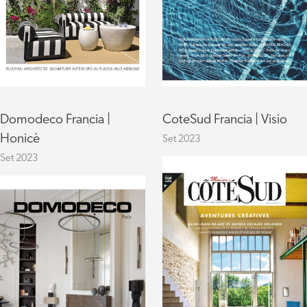
Domodeco Francia |
CoteSud Francia | Visio
Honicè
Set 2023
Set 2023