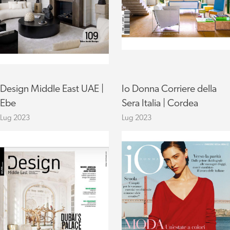
Design Middle East UAE |
Io Donna Corriere della
Ebe
Sera Italia | Cordea
Lug 2023
Lug 2023