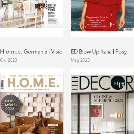
H.o.m.e. Germania | Visio
ED Blow Up Italia | Posy
Giu 2023
Mag 2023