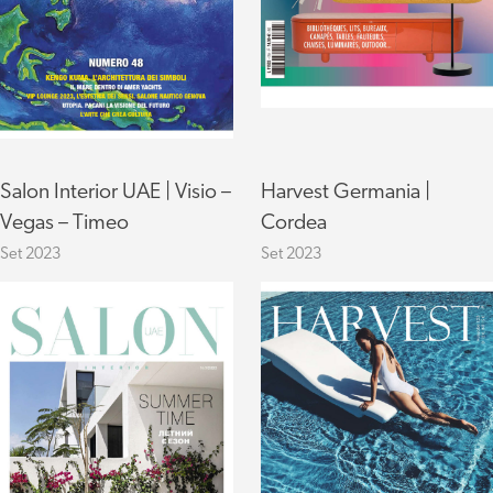
Salon Interior UAE | Visio –
Harvest Germania |
Vegas – Timeo
Cordea
Set 2023
Set 2023