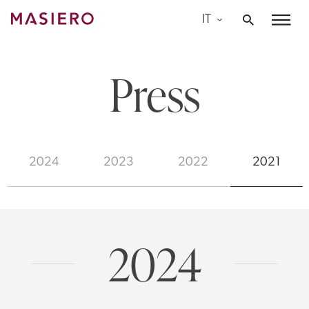
Skip
IT
to
Masiero
content
Press
2024
2023
2022
2021
2024