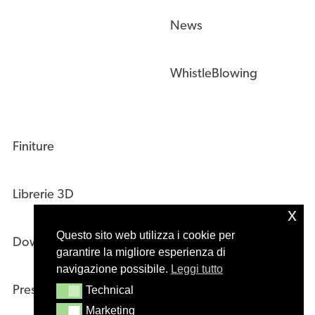
News
WhistleBlowing
Finiture
Librerie 3D
x
Questo sito web utilizza i cookie per
Download Area
garantire la migliore esperienza di
navigazione possibile.
Leggi tutto
Press Kit
Technical
Technical
Marketing
Marketing