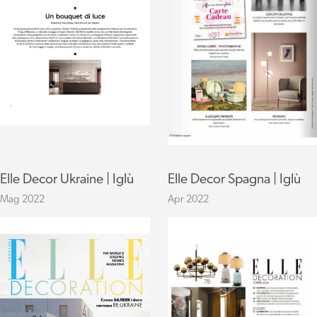
Elle Decor Ukraine | Iglù
Elle Decor Spagna | Iglù
Mag 2022
Apr 2022