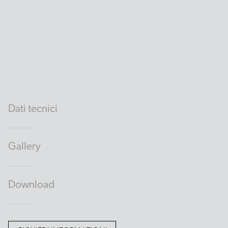
Dati tecnici
Gallery
Download