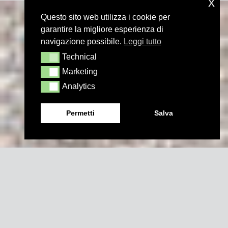
x
Questo sito web utilizza i cookie per
garantire la migliore esperienza di
navigazione possibile.
Leggi tutto
Technical
Technical
Marketing
Marketing
Analytics
Analytics
Permetti
Salva