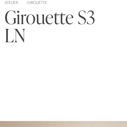
ATELIER
GIROUETTE
Girouette S3
LN