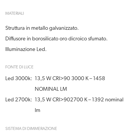
MATERIALI
Struttura in metallo galvanizzato.
Diffusore in borosilicato oro dicroico sfumato.
Illuminazione Led.
FONTE DI LUCE
Led 3000k:
13,5 W CRI>90 3000 K – 1458 
NOMINAL LM
Led 2700k:
13,5 W CRI>902700 K – 1392 nominal 
lm
SISTEMA DI DIMMERAZIONE